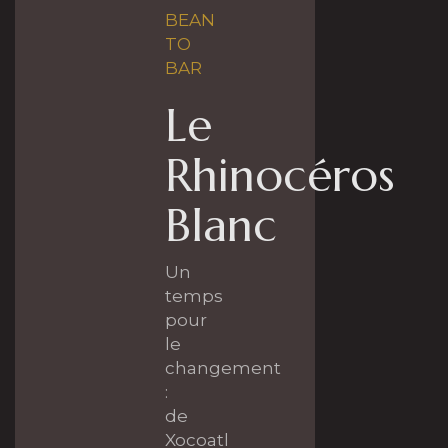
BEAN
TO
BAR
Le
Rhinocéros
Blanc
Un
temps
pour
le
changement
:
de
Xocoatl