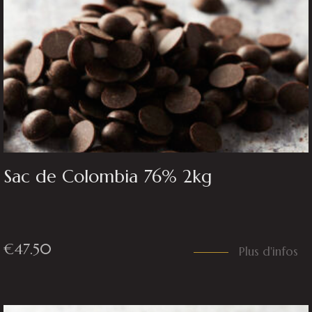
Sac de Colombia 76% 2kg
€
47.50
Plus d'infos