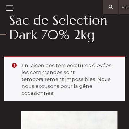
FR
Sac de Selection
Dark 70% 2kg
En raison des températures élevées,
les commandes sont
temporairement impossibles. Nous
nous excusons pour la gêne
occasionnée.