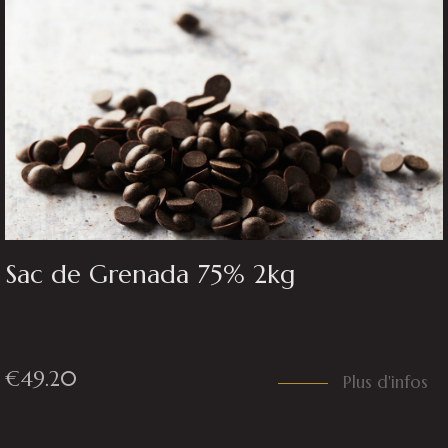
Sac de Grenada 75% 2kg
€
49.20
Plus d'infos