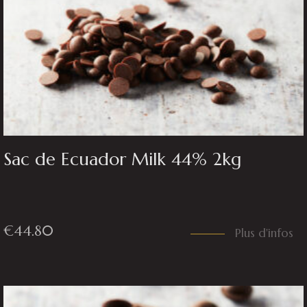
Sac de Ecuador Milk 44% 2kg
€
44.80
Plus d'infos