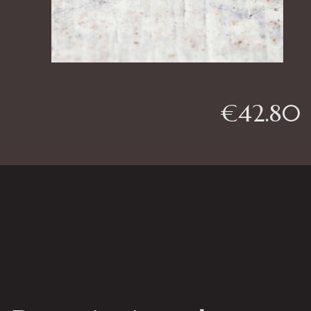
€
42.80