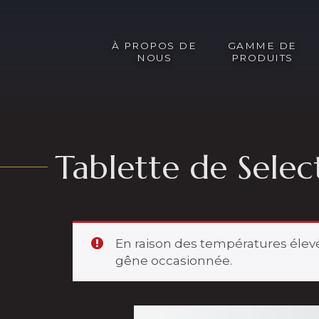
À PROPOS DE
GAMME DE
NOUS
PRODUITS
Tablette de Sele
En raison des températures éle
gêne occasionnée.