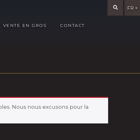
FR
▼
VENTE EN GROS
CONTACT
les. Nous nous excusons pour la