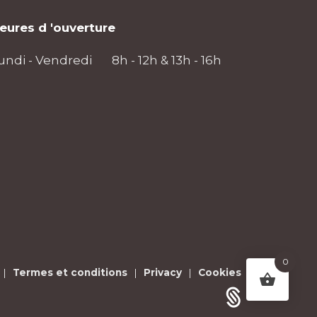
eures d 'ouverture
undi - Vendredi
8h - 12h & 13h - 16h
0
|
Termes et conditions
|
Privacy
|
Cookies