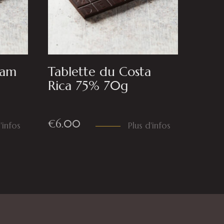
nam
Tablette du Costa
Rica 75% 70g
€
6.00
'infos
Plus d'infos