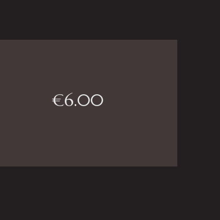
€
6.00