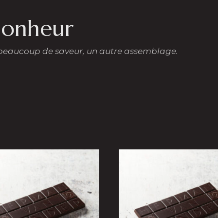
bonheur
 beaucoup de saveur, un autre assemblage.