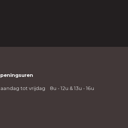
peningsuren
aandag tot vrijdag
8u - 12u & 13u - 16u