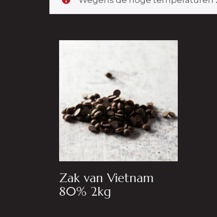
Wegens de hoge temperaturen zij
Zak van Vietnam
80% 2kg