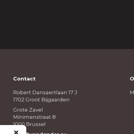
Contact
O
Robert Dansaertlaan 17 J
M
1702 Groot Bijgaarden
Grote Zavel
Minimenstraat 8
1000 Brussel