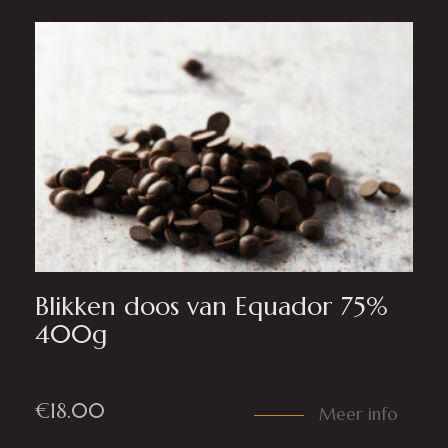
Blikken doos van Equador 75%
400g
€
18.00
Meer info