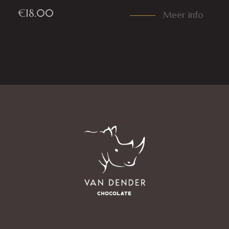
€
18.00
Meer info