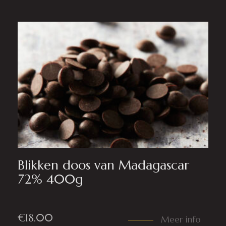
Blikken doos van Madagascar
72% 400g
€
18.00
Meer info