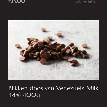
€
18.00
Meer info
Blikken doos van Venezuela Milk
44% 400g