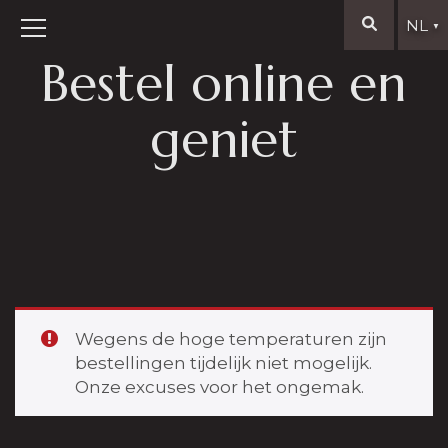
NL
▼
Bestel online en
geniet
Wegens de hoge temperaturen zijn
bestellingen tijdelijk niet mogelijk.
Onze excuses voor het ongemak.