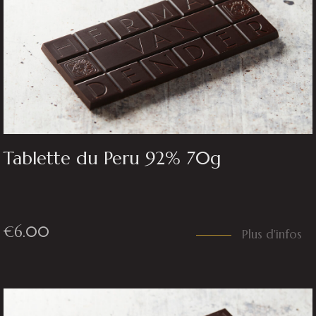
Tablette du Peru 92% 70g
€
6.00
Plus d'infos