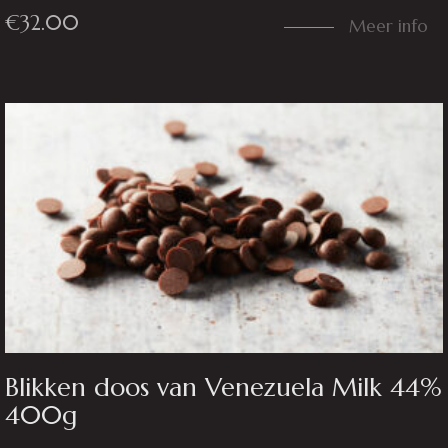
€
32.00
Meer info
Blikken doos van Venezuela Milk 44%
400g