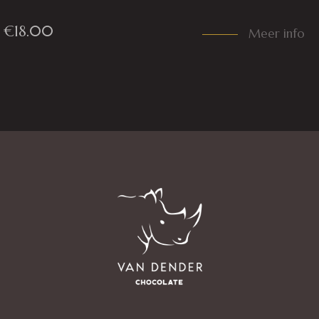
€
18.00
Meer info