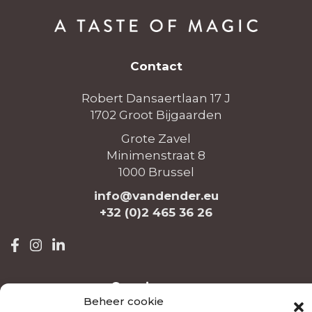
Contact
Robert Dansaertlaan 17 J
1702 Groot Bijgaarden
Grote Zavel
Minimenstraat 8
1000 Brussel
info@vandender.eu
+32 (0)2 465 36 26
Openingsuren
Beheer cookie