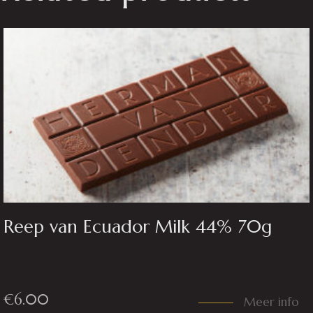
Reep van Ecuador Milk 44% 70g
€
6.00
Meer info